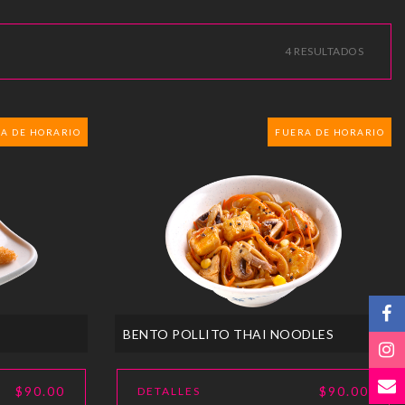
4 RESULTADOS
A DE HORARIO
FUERA DE HORARIO
BENTO POLLITO THAI NOODLES
$90.00
$90.00
DETALLES