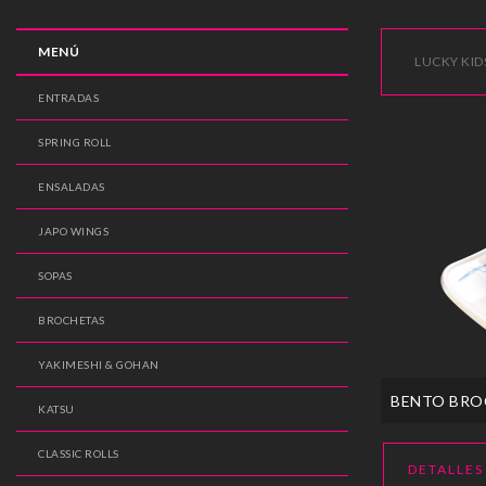
MENÚ
LUCKY KID
ENTRADAS
SPRING ROLL
ENSALADAS
JAPO WINGS
SOPAS
BROCHETAS
YAKIMESHI & GOHAN
BENTO BRO
KATSU
CLASSIC ROLLS
DETALLES