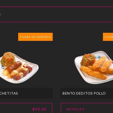
S
FUERA DE HORARIO
FUER
CHETITAS
BENTO DEDITOS POLLO
$90.00
DETALLES