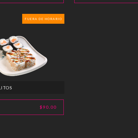
FUERA DE HORARIO
LITOS
$90.00