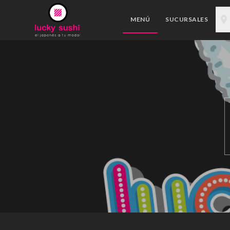
MENÚ
SUCURSALES