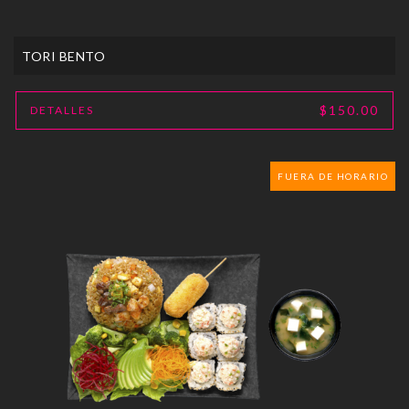
TORI BENTO
$150.00
DETALLES
FUERA DE HORARIO