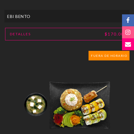
EBI BENTO
$170.00
DETALLES
FUERA DE HORARIO