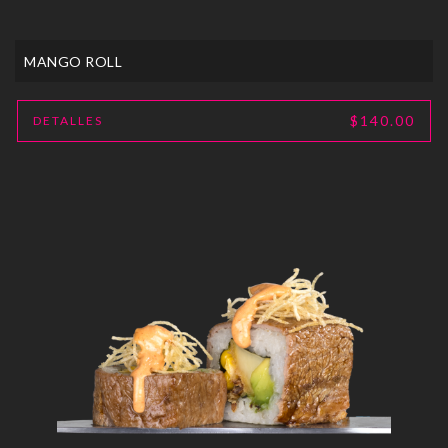
MANGO ROLL
$140.00
DETALLES