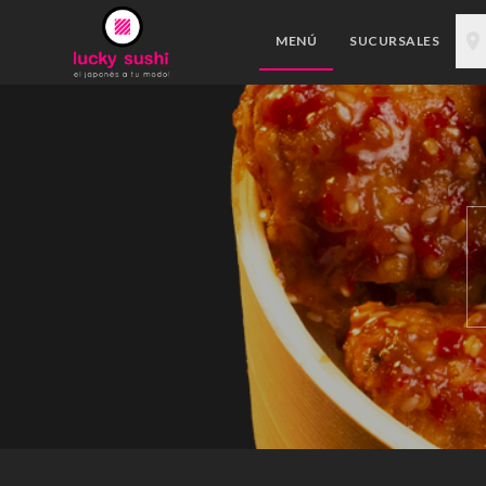
MENÚ
SUCURSALES