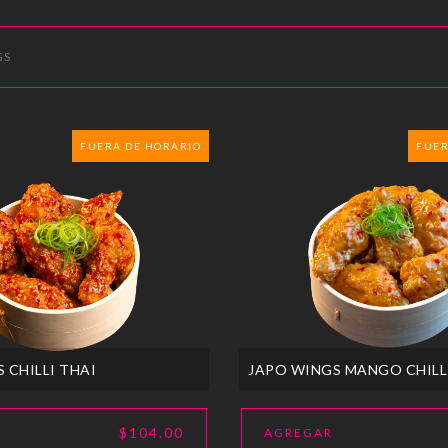
GS
FUERA DE HORARIO
FUER
 CHILLI THAI
JAPO WINGS MANGO CHILL
$104.00
AGREGAR