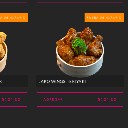
A DE HORARIO
FUERA DE HORARIO
R
JAPO WINGS TERIYAKI
$104.00
$104.00
AGREGAR