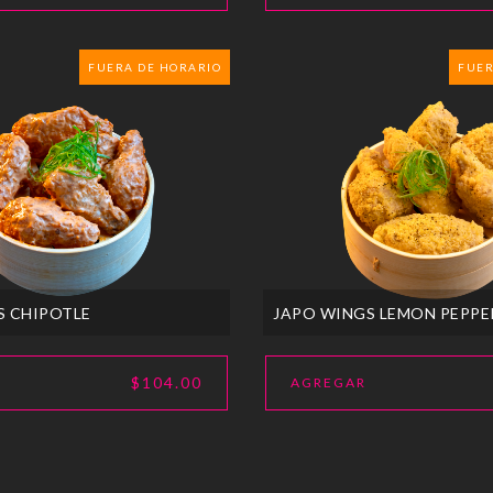
FUERA DE HORARIO
FUER
S CHIPOTLE
JAPO WINGS LEMON PEPPE
$104.00
AGREGAR