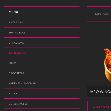
MENÚ
JAPO WIN
ENTRADAS
SPRING ROLL
ENSALADAS
JAPO WINGS
SOPAS
BROCHETAS
YAKIMESHI & GOHAN
JAPO WINGS
KATSU
CLASSIC ROLLS
AGREGAR