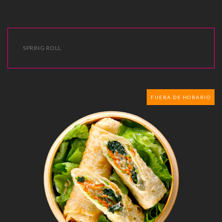
SPRING ROLL
FUERA DE HORARIO