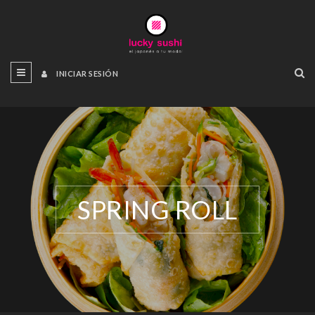
INICIAR SESIÓN
SPRING ROLL